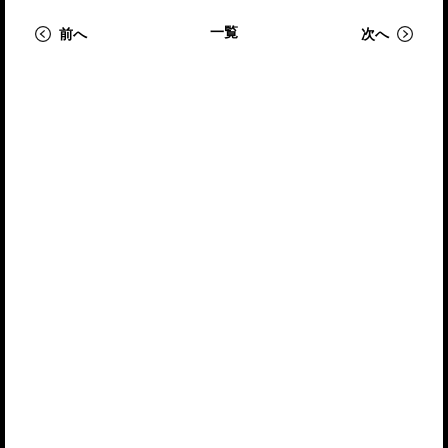
一覧
前へ
次へ